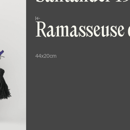
Ramasseuse d
44x20cm