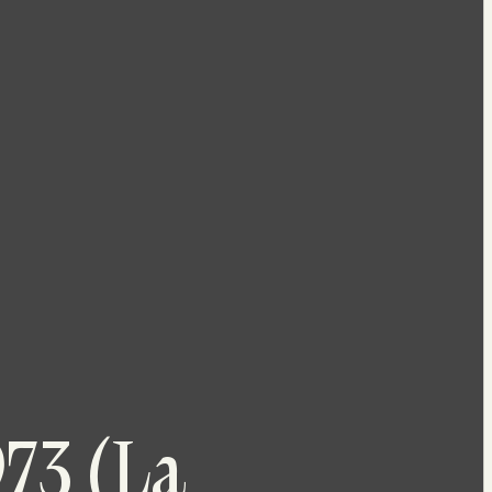
973 (La