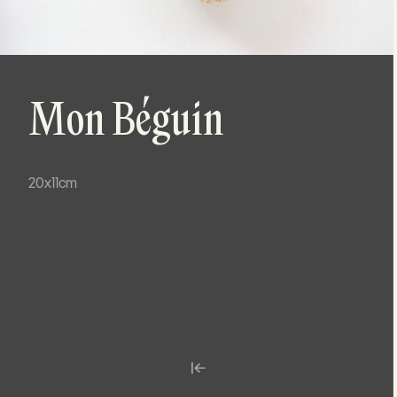
Mon Béguin
20x11cm