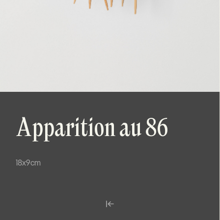
Apparition au 86
18x9cm